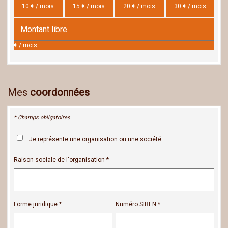
10 € / mois
15 € / mois
20 € / mois
30 € / mois
€ / mois
Mes
coordonnées
* Champs obligatoires
Je représente une organisation ou une société
Raison sociale de l'organisation
Forme juridique
Numéro SIREN