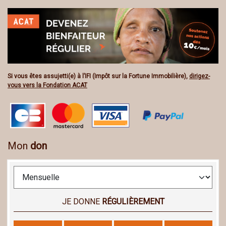
Si vous êtes assujetti(e) à l’IFI (Impôt sur la Fortune Immobilière),
d
irigez-
vous vers la Fondation ACAT
Mon
don
JE DONNE
RÉGULIÈREMENT