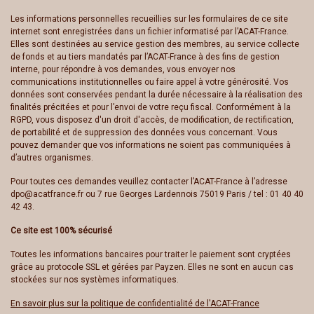
Les informations personnelles recueillies sur les formulaires de ce site
internet sont enregistrées dans un fichier informatisé par l’ACAT-France.
Elles sont destinées au service gestion des membres, au service collecte
de fonds et au tiers mandatés par l’ACAT-France à des fins de gestion
interne, pour répondre à vos demandes, vous envoyer nos
communications institutionnelles ou faire appel à votre générosité. Vos
données sont conservées pendant la durée nécessaire à la réalisation des
finalités précitées et pour l’envoi de votre reçu fiscal. Conformément à la
RGPD, vous disposez d'un droit d'accès, de modification, de rectification,
de portabilité et de suppression des données vous concernant. Vous
pouvez demander que vos informations ne soient pas communiquées à
d’autres organismes.
Pour toutes ces demandes veuillez contacter l’ACAT-France à l’adresse
dpo@acatfrance.fr
ou 7 rue Georges Lardennois 75019 Paris /
tel : 01 40 40
42 43.
Ce site est 100% sécurisé
Toutes les informations bancaires pour traiter le paiement sont cryptées
grâce au protocole SSL et gérées par Payzen. Elles ne sont en aucun cas
stockées sur nos systèmes informatiques.
En savoir plus sur la politique de confidentialité de l'ACAT-France