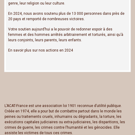
genre, leur religion ou leur culture.
En 2024, nous avons soutenu plus de 13 000 personnes dans près de
20 pays et remporté de nombreuses victoires.
Votre soutien aujourd’hui a le pouvoir de redonner espoir à des
femmes et des hommes arrêtés arbitrairement et torturés, ainsi qu’à
leurs conjoints, leurs parents, leurs enfants.
En savoir plus sur nos actions en 2024
L’ACAT-France est une association loi 1901 reconnue d’utilité publique.
Créée en 1974, elle a pour but de combattre partout dans le monde les
peines ou traitements cruels, inhumains ou dégradants, la torture, les
exécutions capitales judiciaires ou extra-judiciaires, les disparitions, les
crimes de guerre, les crimes contre l’humanité et les génocides. Elle
assiste les victimes de tous ces crimes.